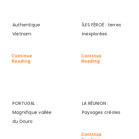
Authentique
ÎLES FÉROÉ : terres
Vietnam
inexplorées
Continue
Continue
Reading
Reading
PORTUGAL :
LA RÉUNION :
Magnifique vallée
Paysages créoles
du Douro
Continue